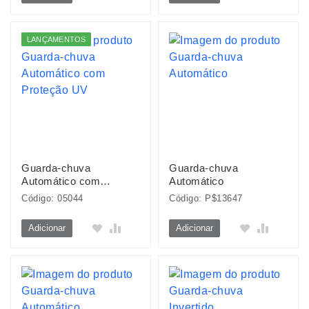
LANÇAMENTOS
Guarda-chuva
Guarda-chuva
Automático com
Automático
Proteção UV
Código: 05044
Código: P$13647
Adicionar
Adicionar