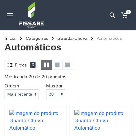
0
Inicial
Categorias
Guarda-Chuva
Automáticos
Automáticos
Filtros
3
Mostrando 20 de 20 produtos
Ordem
Mostrar