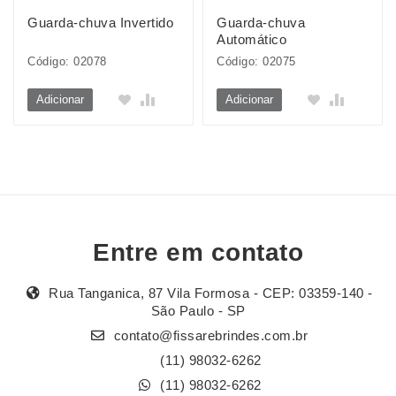
Guarda-chuva Invertido
Guarda-chuva
Automático
Código: 02078
Código: 02075
Adicionar
Adicionar
Entre em contato
Rua Tanganica, 87 Vila Formosa - CEP: 03359-140 -
São Paulo - SP
contato@fissarebrindes.com.br
(11) 98032-6262
(11) 98032-6262