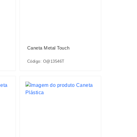
Caneta Metal Touch
Código: O@13546T