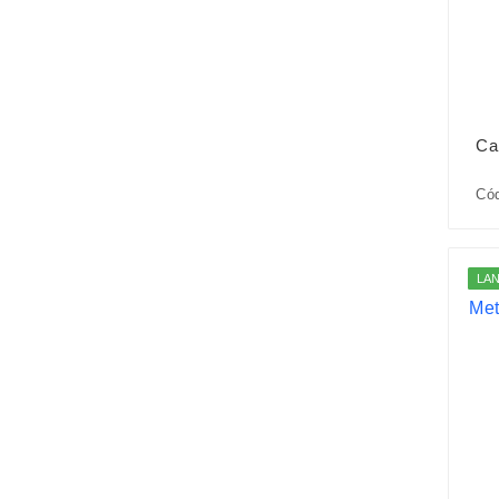
Ca
Cód
LA