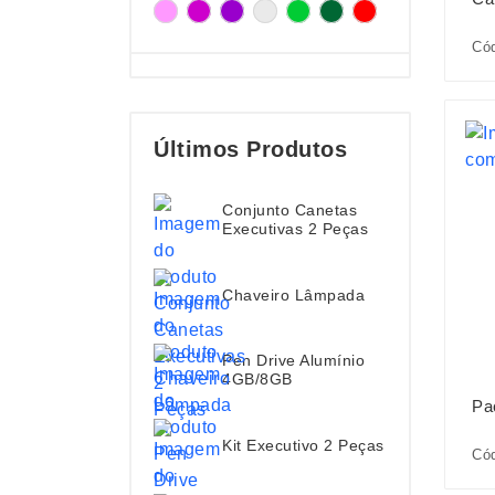
Cód
Últimos Produtos
Conjunto Canetas
Executivas 2 Peças
Chaveiro Lâmpada
Pen Drive Alumínio
4GB/8GB
Pa
Kit Executivo 2 Peças
Có