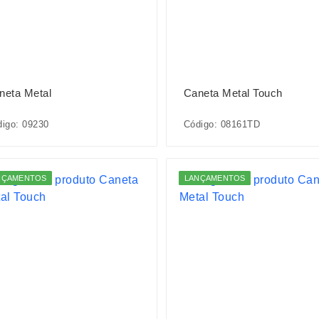
neta Metal
Caneta Metal Touch
igo: 09230
Código: 08161TD
NÇAMENTOS
LANÇAMENTOS