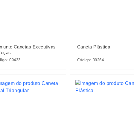
njunto Canetas Executivas
Caneta Plástica
Peças
igo: 09433
Código: 09264