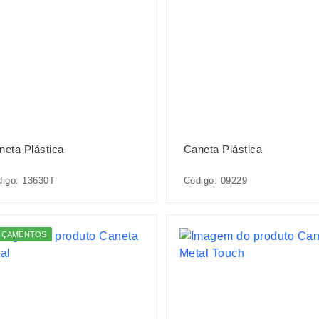
neta Plástica
Caneta Plástica
igo: 13630T
Código: 09229
NÇAMENTOS