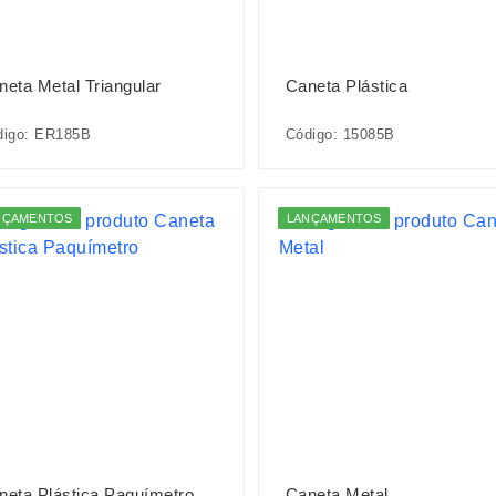
neta Metal Triangular
Caneta Plástica
digo: ER185B
Código: 15085B
NÇAMENTOS
LANÇAMENTOS
neta Plástica Paquímetro
Caneta Metal