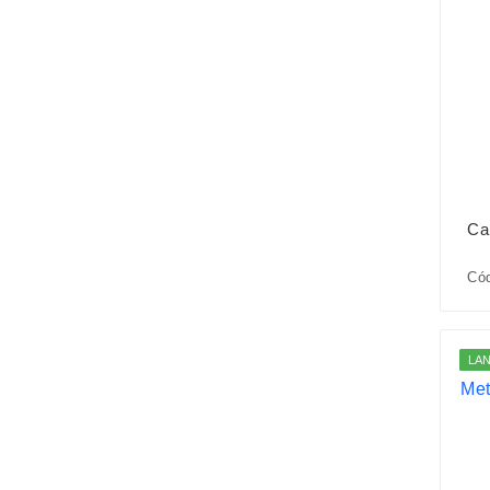
Ca
Cód
LA