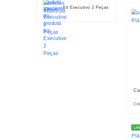
Kit Executivo 2 Peças
Ca
Có
LA