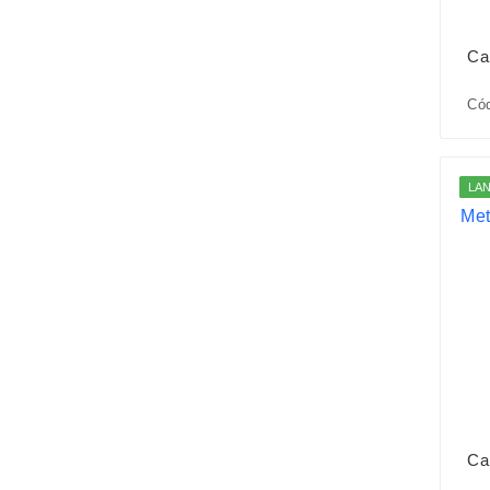
Ca
Có
LA
Ca