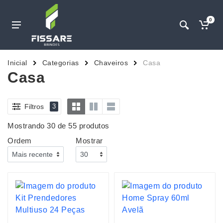
0
Inicial
Categorias
Chaveiros
Casa
Casa
Filtros
3
Mostrando 30 de 55 produtos
Ordem
Mostrar