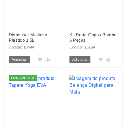
Dispenser Multiuso
Kit Porta-Copos Bambu
Plástico 1,5L
6 Peças
Código: 15444
Código: 15289
Adicionar
Adicionar
LANÇAMENTOS