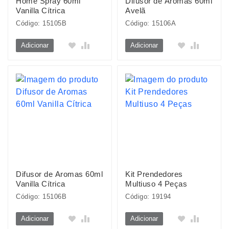
Home Spray 60ml
Difusor de Aromas 60ml
Vanilla Cítrica
Avelã
Código: 15105B
Código: 15106A
Adicionar
Adicionar
Difusor de Aromas 60ml
Kit Prendedores
Vanilla Cítrica
Multiuso 4 Peças
Código: 15106B
Código: 19194
Adicionar
Adicionar