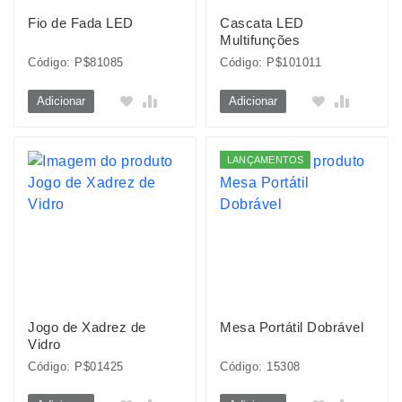
Fio de Fada LED
Cascata LED
Multifunções
Código: P$81085
Código: P$101011
Adicionar
Adicionar
LANÇAMENTOS
Jogo de Xadrez de
Mesa Portátil Dobrável
Vidro
Código: P$01425
Código: 15308