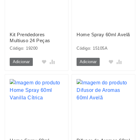
Kit Prendedores
Home Spray 60ml Avelã
Multiuso 24 Peças
Código: 19200
Código: 15105A
Adicionar
Adicionar