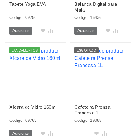
Tapete Yoga EVA
Balança Digital para
Mala
Código: 09256
Código: 15436
Adicionar
Adicionar
LANÇAMENTOS
ESGOTADO
Xícara de Vidro 160ml
Cafeteira Prensa
Francesa 1L
Código: 09763
Código: 19088
Adicionar