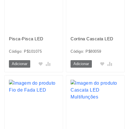
Pisca-Pisca LED
Cortina Cascata LED
Código: P$101075
Código: P$80059
Adicionar
Adicionar