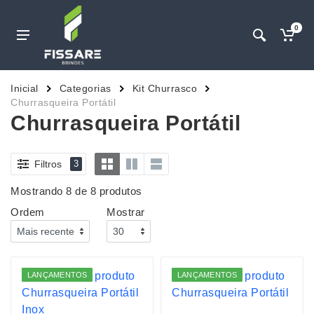
0
Inicial
Categorias
Kit Churrasco
Churrasqueira Portátil
Churrasqueira Portátil
Filtros
3
Mostrando 8 de 8 produtos
Ordem
Mostrar
LANÇAMENTOS
LANÇAMENTOS