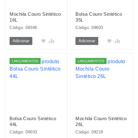
Mochila Couro Sintético
Bolsa Couro Sintético
16L
35L
Código: 08346
Código: 09603
Adicionar
Adicionar
LANÇAMENTOS
LANÇAMENTOS
Bolsa Couro Sintético
Mochila Couro Sintético
44L
26L
Código: 09033
Código: 08218