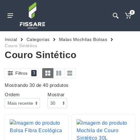
0
Inicial
Categorias
Malas Mochilas Bolsas
Couro Sintético
Couro Sintético
Filtros
3
Mostrando 30 de 40 produtos
Ordem
Mostrar