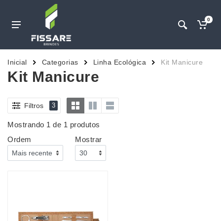
0
Inicial
Categorias
Linha Ecológica
Kit Manicure
Kit Manicure
Filtros
3
Mostrando 1 de 1 produtos
Ordem
Mostrar