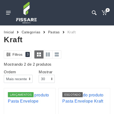
0
Inicial
Categorias
Pastas
Kraft
Kraft
Filtros
3
Mostrando 2 de 2 produtos
Ordem
Mostrar
LANÇAMENTOS
ESGOTADO