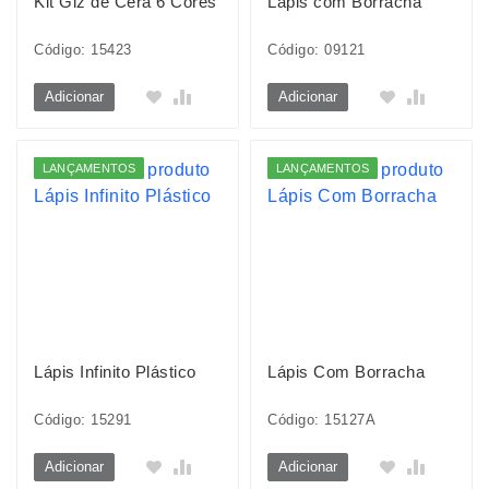
Kit Giz de Cera 6 Cores
Lápis com Borracha
Código: 15423
Código: 09121
Adicionar
Adicionar
LANÇAMENTOS
LANÇAMENTOS
Lápis Infinito Plástico
Lápis Com Borracha
Código: 15291
Código: 15127A
Adicionar
Adicionar