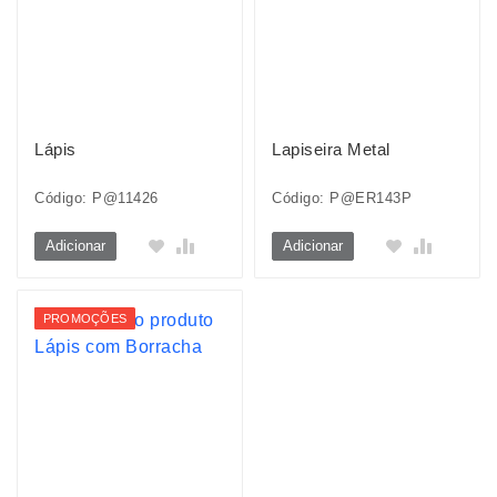
Lápis
Lapiseira Metal
Código: P@11426
Código: P@ER143P
Adicionar
Adicionar
PROMOÇÕES