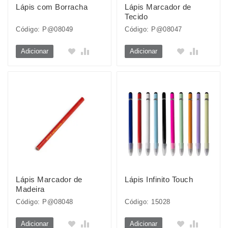
Lápis com Borracha
Lápis Marcador de
Tecido
Código: P@08049
Código: P@08047
Adicionar
Adicionar
Lápis Marcador de
Lápis Infinito Touch
Madeira
Código: P@08048
Código: 15028
Adicionar
Adicionar