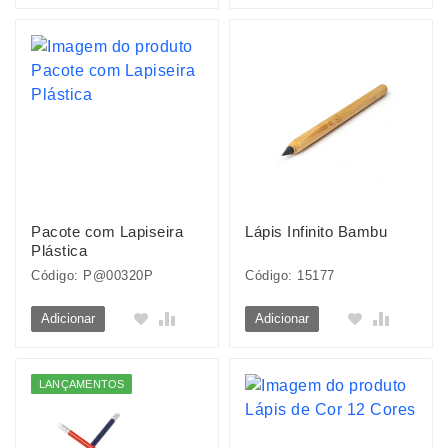
Pacote com Lapiseira
Lápis Infinito Bambu
Plástica
Código: P@00320P
Código: 15177
Adicionar
Adicionar
LANÇAMENTOS