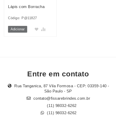
Lápis com Borracha
Código: P@11827
Adicionar
Entre em contato
Rua Tanganica, 87 Vila Formosa - CEP: 03359-140 -
São Paulo - SP
contato@fissarebrindes.com.br
(11) 98032-6262
(11) 98032-6262