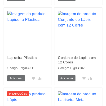
Lapiseira Plástica
Conjunto de Lápis com
12 Cores
Código: P@0320P
Código: P@14102
Adicionar
Adicionar
PROMOÇÕES