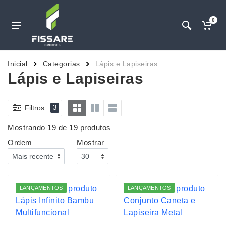
0
Inicial
Categorias
Lápis e Lapiseiras
Lápis e Lapiseiras
Filtros
3
Mostrando 19 de 19 produtos
Ordem
Mostrar
LANÇAMENTOS
LANÇAMENTOS