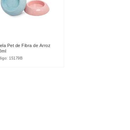
ela Pet de Fibra de Arroz
0ml
digo: 15179B