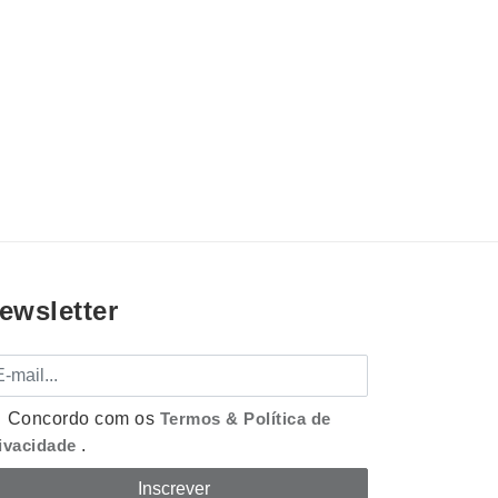
ewsletter
mail
Concordo com os
Termos & Política de
ivacidade
.