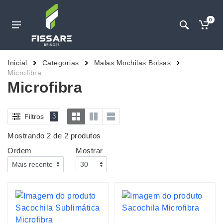
0
Inicial
Categorias
Malas Mochilas Bolsas
Microfibra
Microfibra
Filtros
3
Mostrando 2 de 2 produtos
Ordem
Mostrar