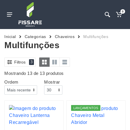
0
Inicial
Categorias
Chaveiros
Multifunções
Multifunções
Filtros
3
Mostrando 13 de 13 produtos
Ordem
Mostrar
LANÇAMENTOS