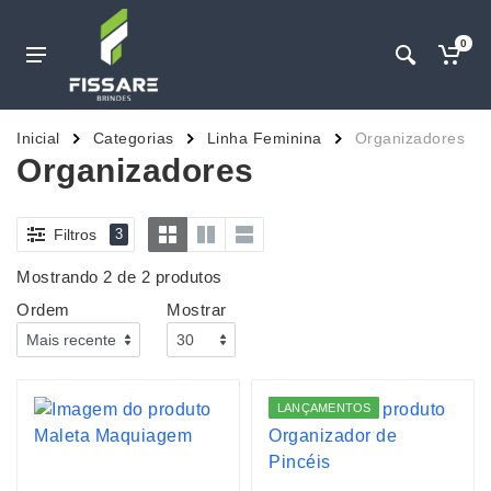
0
Inicial
Categorias
Linha Feminina
Organizadores
Organizadores
Filtros
3
Mostrando 2 de 2 produtos
Ordem
Mostrar
LANÇAMENTOS