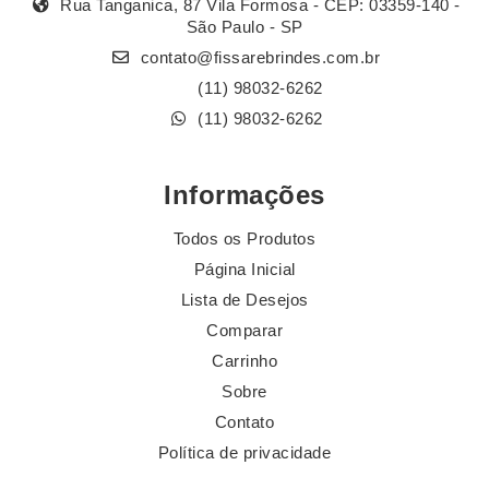
Rua Tanganica, 87 Vila Formosa - CEP: 03359-140 -
São Paulo - SP
contato@fissarebrindes.com.br
(11) 98032-6262
(11) 98032-6262
Informações
Todos os Produtos
Página Inicial
Lista de Desejos
Comparar
Carrinho
Sobre
Contato
Política de privacidade