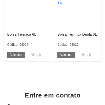
Bolsa Térmica 6L
Bolsa Térmica Dupla 9L
Código: 06024
Código: 06022
Adicionar
Adicionar
Entre em contato