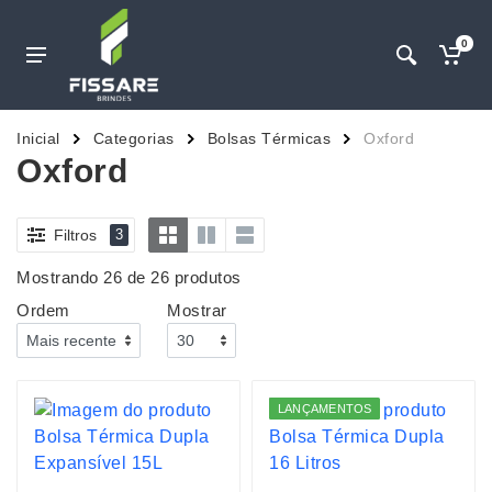
0
Inicial
Categorias
Bolsas Térmicas
Oxford
Oxford
Filtros
3
Mostrando 26 de 26 produtos
Ordem
Mostrar
LANÇAMENTOS