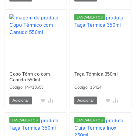
LANÇAMENTOS
Copo Térmico com
Taça Térmica 350ml
Canudo 550ml
Código: P@18655
Código: 15424
Adicionar
Adicionar
LANÇAMENTOS
LANÇAMENTOS