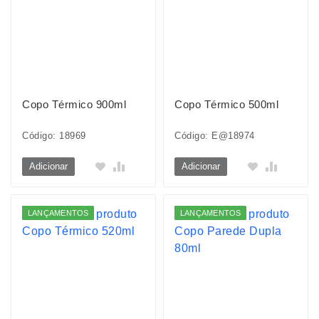
Copo Térmico 900ml
Copo Térmico 500ml
Código: 18969
Código: E@18974
Adicionar
Adicionar
LANÇAMENTOS
LANÇAMENTOS