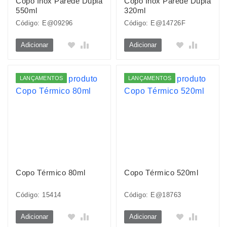
Copo Inox Parede Dupla
Copo Inox Parede Dupla
550ml
320ml
Código: E@09296
Código: E@14726F
Adicionar
Adicionar
LANÇAMENTOS
LANÇAMENTOS
Copo Térmico 80ml
Copo Térmico 520ml
Código: 15414
Código: E@18763
Adicionar
Adicionar