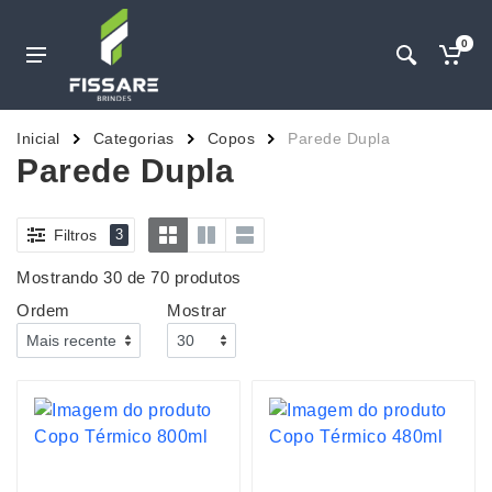
0
Inicial
Categorias
Copos
Parede Dupla
Parede Dupla
Filtros
3
Mostrando 30 de 70 produtos
Ordem
Mostrar