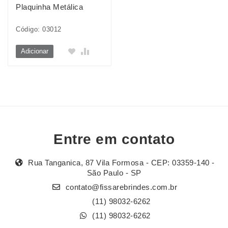
Plaquinha Metálica
Código: 03012
Adicionar
Entre em contato
Rua Tanganica, 87 Vila Formosa - CEP: 03359-140 -
São Paulo - SP
contato@fissarebrindes.com.br
(11) 98032-6262
(11) 98032-6262