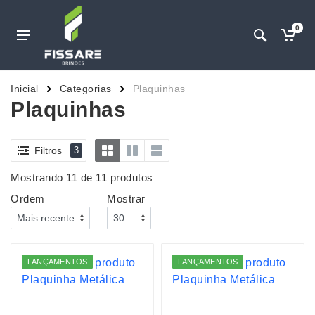
0
Inicial
Categorias
Plaquinhas
Plaquinhas
Filtros
3
Mostrando 11 de 11 produtos
Ordem
Mostrar
LANÇAMENTOS
LANÇAMENTOS