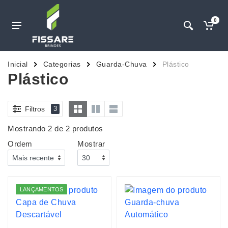
0
Inicial
Categorias
Guarda-Chuva
Plástico
Plástico
Filtros
3
Mostrando 2 de 2 produtos
Ordem
Mostrar
LANÇAMENTOS