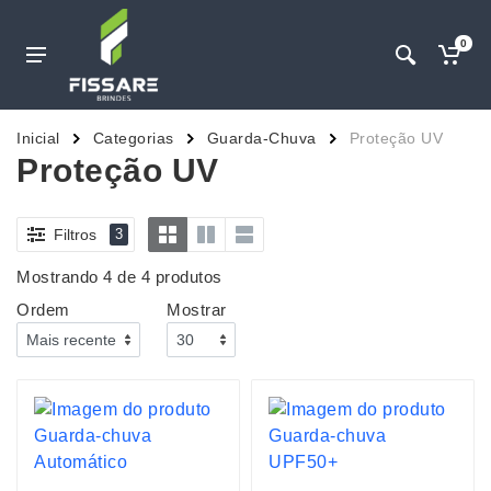
0
Inicial
Categorias
Guarda-Chuva
Proteção UV
Proteção UV
Filtros
3
Mostrando 4 de 4 produtos
Ordem
Mostrar