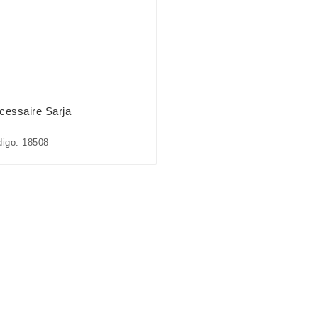
cessaire Sarja
igo: 18508