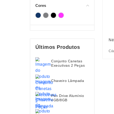
Cores
Né
Últimos Produtos
Cód
Conjunto Canetas
Executivas 2 Peças
Chaveiro Lâmpada
Pen Drive Alumínio
4GB/8GB