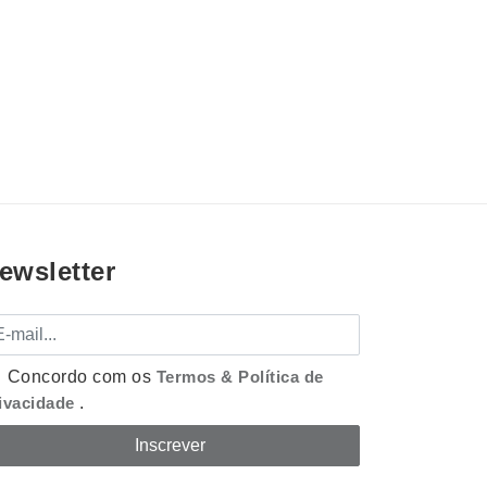
ewsletter
mail
Concordo com os
Termos & Política de
ivacidade
.