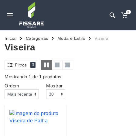
0
Inicial
Categorias
Moda e Estilo
Viseira
Viseira
Filtros
3
Mostrando 1 de 1 produtos
Ordem
Mostrar