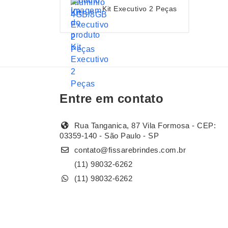
Kit Executivo 2 Peças
Entre em contato
Rua Tanganica, 87 Vila Formosa - CEP:
03359-140 - São Paulo - SP
contato@fissarebrindes.com.br
(11) 98032-6262
(11) 98032-6262