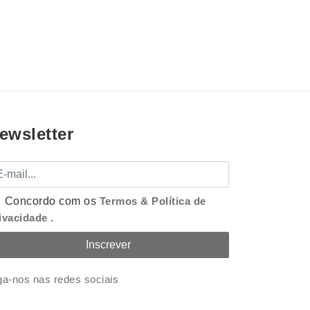
ewsletter
mail
Concordo com os
Termos & Política de
ivacidade
.
ga-nos nas redes sociais