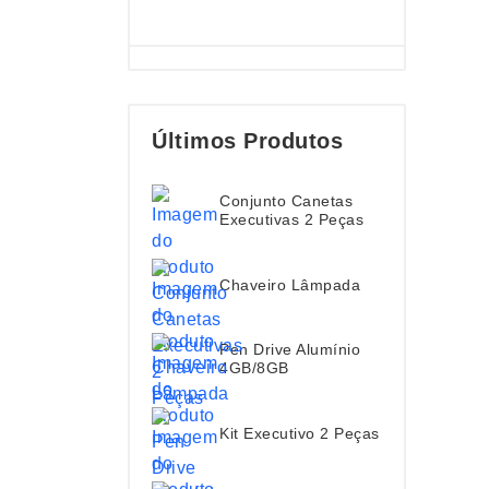
Últimos Produtos
Conjunto Canetas
Executivas 2 Peças
Chaveiro Lâmpada
Pen Drive Alumínio
4GB/8GB
Kit Executivo 2 Peças