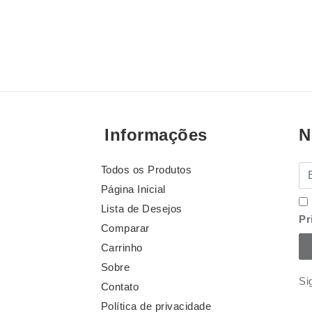
Informações
N
Todos os Produtos
E-
Página Inicial
Lista de Desejos
Pr
Comparar
Carrinho
Sobre
Si
Contato
Política de privacidade