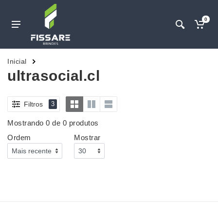
0
Inicial
ultrasocial.cl
Filtros
3
Mostrando 0 de 0 produtos
Ordem
Mostrar