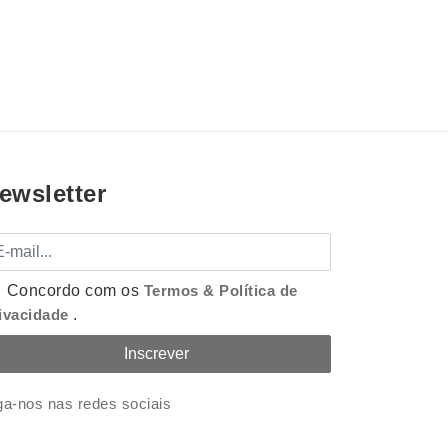
ewsletter
mail
Concordo com os
Termos & Política de
ivacidade
.
ga-nos nas redes sociais