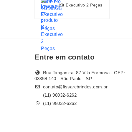
Kit Executivo 2 Peças
Entre em contato
Rua Tanganica, 87 Vila Formosa - CEP:
03359-140 - São Paulo - SP
contato@fissarebrindes.com.br
(11) 98032-6262
(11) 98032-6262