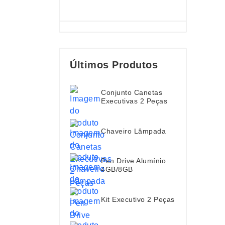
Últimos Produtos
Conjunto Canetas
Executivas 2 Peças
Chaveiro Lâmpada
Pen Drive Alumínio
4GB/8GB
Kit Executivo 2 Peças