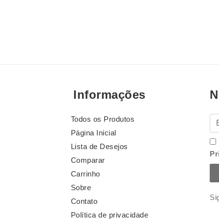
Informações
N
Todos os Produtos
E-
Página Inicial
Lista de Desejos
Pr
Comparar
Carrinho
Sobre
Si
Contato
Política de privacidade