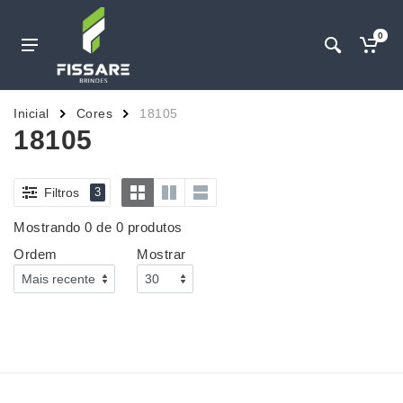
0
Inicial
Cores
18105
18105
Filtros
3
Mostrando 0 de 0 produtos
Ordem
Mostrar