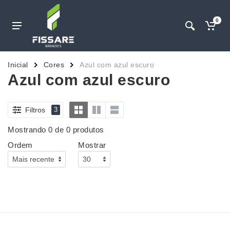
0
Inicial
Cores
Azul com azul escuro
Azul com azul escuro
Filtros
3
Mostrando 0 de 0 produtos
Ordem
Mostrar