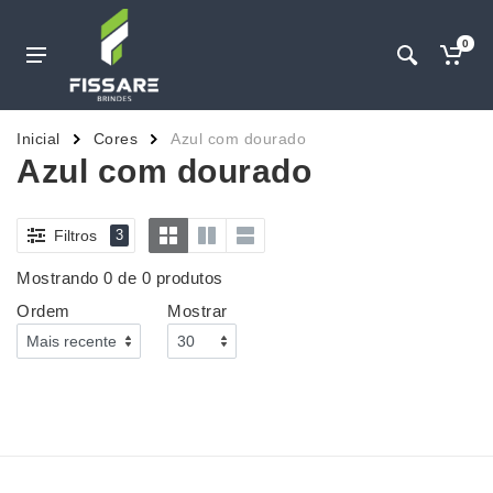
0
Inicial
Cores
Azul com dourado
Azul com dourado
Filtros
3
Mostrando 0 de 0 produtos
Ordem
Mostrar