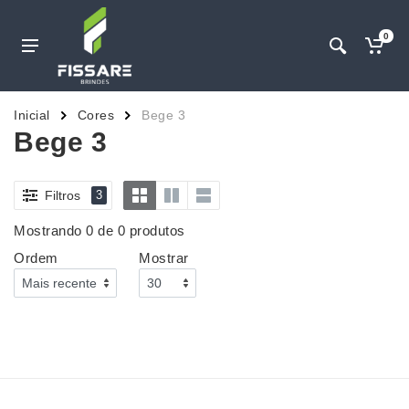
0
Inicial
Cores
Bege 3
Bege 3
Filtros
3
Mostrando 0 de 0 produtos
Ordem
Mostrar