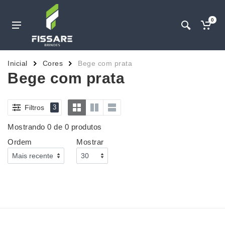
0
Inicial
Cores
Bege com prata
Bege com prata
Filtros
3
Mostrando 0 de 0 produtos
Ordem
Mostrar