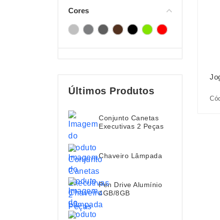
Cores
Jo
Últimos Produtos
Cód
Conjunto Canetas
Executivas 2 Peças
Chaveiro Lâmpada
Pen Drive Alumínio
4GB/8GB