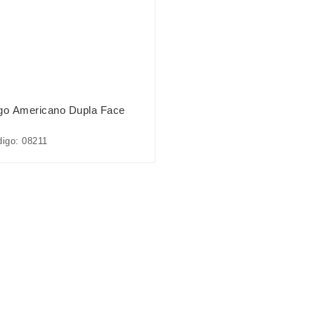
go Americano Dupla Face
igo: 08211