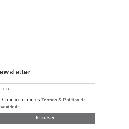
ewsletter
mail
Concordo com os
Termos & Política de
ivacidade
.