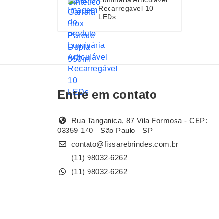
Recarregável 10
LEDs
Entre em contato
Rua Tanganica, 87 Vila Formosa - CEP:
03359-140 - São Paulo - SP
contato@fissarebrindes.com.br
(11) 98032-6262
(11) 98032-6262