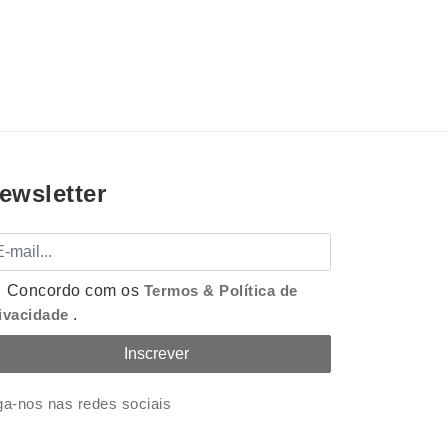
ewsletter
mail
Concordo com os
Termos & Política de
ivacidade
.
ga-nos nas redes sociais