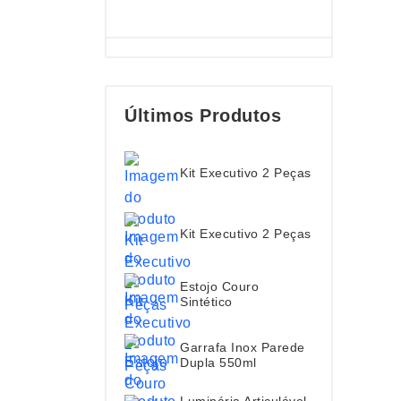
Últimos Produtos
Kit Executivo 2 Peças
Kit Executivo 2 Peças
Estojo Couro
Sintético
Garrafa Inox Parede
Dupla 550ml
Luminária Articulável