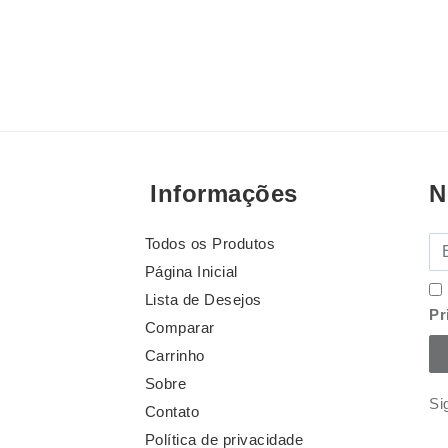
Informações
N
Todos os Produtos
E-
Página Inicial
Lista de Desejos
Pr
Comparar
Carrinho
Sobre
Si
Contato
Política de privacidade