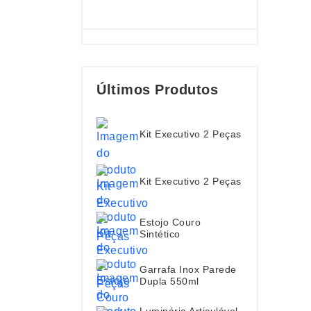
Últimos Produtos
Kit Executivo 2 Peças
Kit Executivo 2 Peças
Estojo Couro
Sintético
Garrafa Inox Parede
Dupla 550ml
Luminária Articulável