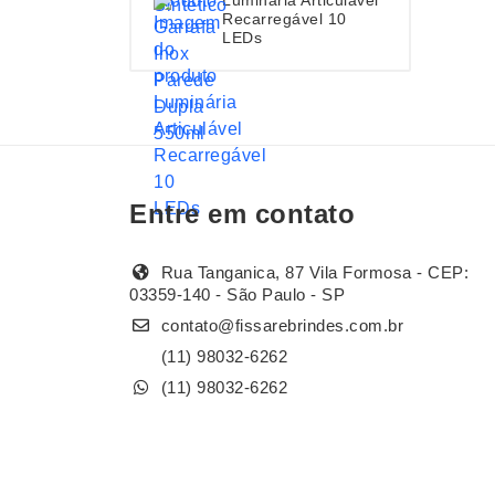
Recarregável 10
LEDs
Entre em contato
Rua Tanganica, 87 Vila Formosa - CEP:
03359-140 - São Paulo - SP
contato@fissarebrindes.com.br
(11) 98032-6262
(11) 98032-6262