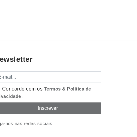
ewsletter
mail
Concordo com os
Termos & Política de
ivacidade
.
ga-nos nas redes sociais