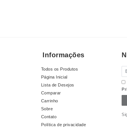
Informações
N
Todos os Produtos
E-
Página Inicial
Lista de Desejos
Pr
Comparar
Carrinho
Sobre
Si
Contato
Política de privacidade