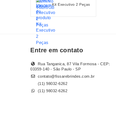
Kit Executivo 2 Peças
Entre em contato
Rua Tanganica, 87 Vila Formosa - CEP:
03359-140 - São Paulo - SP
contato@fissarebrindes.com.br
(11) 98032-6262
(11) 98032-6262