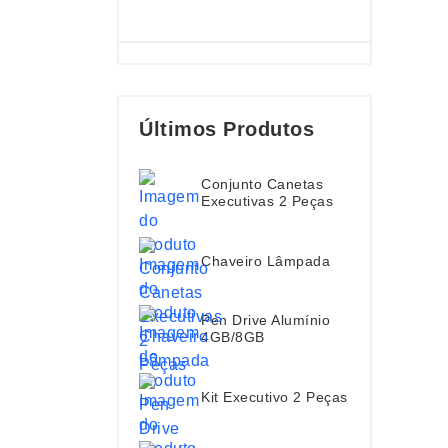
Últimos Produtos
Conjunto Canetas
Executivas 2 Peças
Chaveiro Lâmpada
Pen Drive Alumínio
4GB/8GB
Kit Executivo 2 Peças