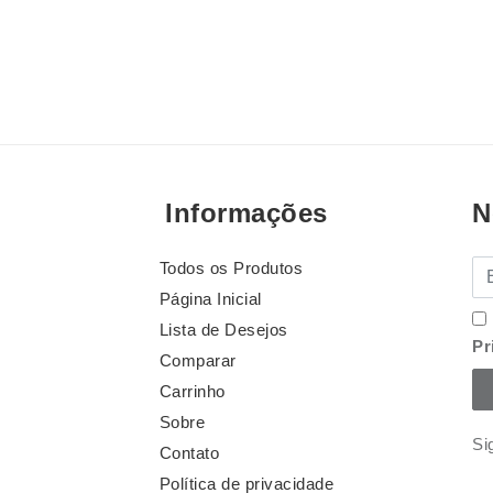
Informações
N
Todos os Produtos
E-
Página Inicial
Lista de Desejos
Pr
Comparar
Carrinho
Sobre
Si
Contato
Política de privacidade