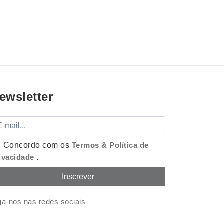
ewsletter
mail
Concordo com os
Termos & Política de
ivacidade
.
ga-nos nas redes sociais