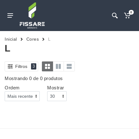
0
Inicial
Cores
L
L
Filtros
3
Mostrando 0 de 0 produtos
Ordem
Mostrar