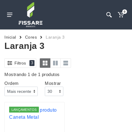
0
Inicial
Cores
Laranja 3
Laranja 3
Filtros
3
Mostrando 1 de 1 produtos
Ordem
Mostrar
LANÇAMENTOS