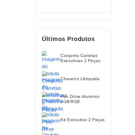
Últimos Produtos
Conjunto Canetas
Executivas 2 Peças
Chaveiro Lâmpada
Pen Drive Alumínio
4GB/8GB
Kit Executivo 2 Peças