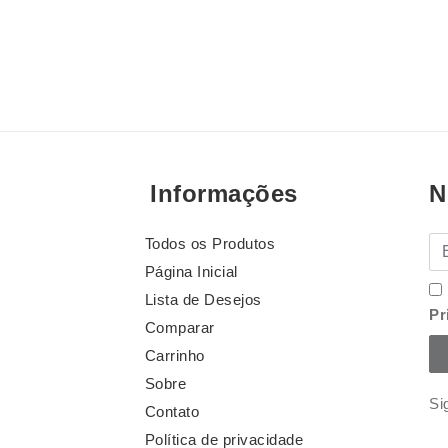
Informações
N
Todos os Produtos
E-
Página Inicial
Lista de Desejos
Pr
Comparar
Carrinho
Sobre
Si
Contato
Política de privacidade