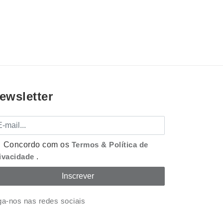
ewsletter
mail
Concordo com os
Termos & Política de
ivacidade
.
ga-nos nas redes sociais