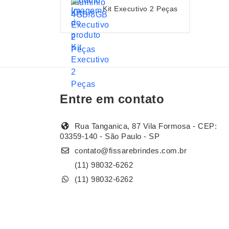
Kit Executivo 2 Peças
Entre em contato
Rua Tanganica, 87 Vila Formosa - CEP:
03359-140 - São Paulo - SP
contato@fissarebrindes.com.br
(11) 98032-6262
(11) 98032-6262