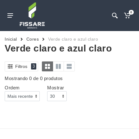
0
Inicial
Cores
Verde claro e azul claro
Verde claro e azul claro
Filtros
3
Mostrando 0 de 0 produtos
Ordem
Mostrar