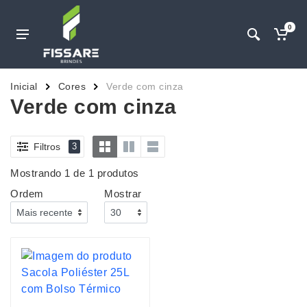
0
Inicial
Cores
Verde com cinza
Verde com cinza
Filtros
3
Mostrando 1 de 1 produtos
Ordem
Mostrar