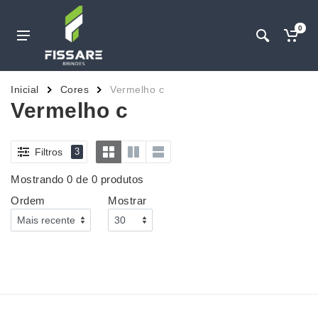
0
Inicial
Cores
Vermelho c
Vermelho c
Filtros
3
Mostrando 0 de 0 produtos
Ordem
Mostrar