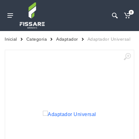
0
Inicial
Categoria
Adaptador
Adaptador Universal