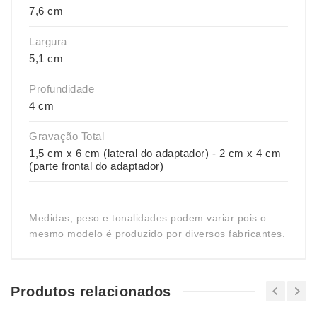
7,6 cm
Largura
5,1 cm
Profundidade
4 cm
Gravação Total
1,5 cm x 6 cm (lateral do adaptador) - 2 cm x 4 cm
(parte frontal do adaptador)
Medidas, peso e tonalidades podem variar pois o
mesmo modelo é produzido por diversos fabricantes.
Produtos relacionados