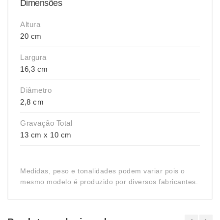
Dimensões
Altura
20 cm
Largura
16,3 cm
Diâmetro
2,8 cm
Gravação Total
13 cm x 10 cm
Medidas, peso e tonalidades podem variar pois o
mesmo modelo é produzido por diversos fabricantes.