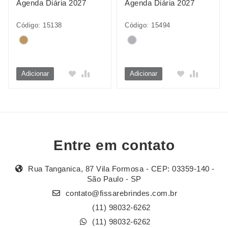
Agenda Diária 2027
Agenda Diária 2027
Código: 15138
Código: 15494
Adicionar
Adicionar
Entre em contato
Rua Tanganica, 87 Vila Formosa - CEP: 03359-140 -
São Paulo - SP
contato@fissarebrindes.com.br
(11) 98032-6262
(11) 98032-6262