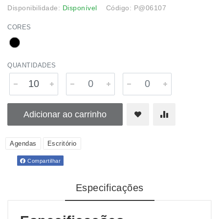
Disponibilidade:
Disponível
Código: P@06107
CORES
QUANTIDADES
Adicionar ao carrinho
Agendas
Escritório
Compartilhar
Especificações