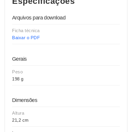
Especificações
Arquivos para download
Ficha técnica
Baixar o PDF
Gerais
Peso
198 g
Dimensões
Altura
21,2 cm