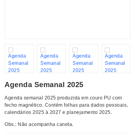
Agenda Semanal 2025
Agenda semanal 2025 produzida em couro PU com
fecho magnético. Contém folhas para dados pessoais,
calendários 2025 à 2027 e planejamento 2025.
Obs.: Não acompanha caneta.