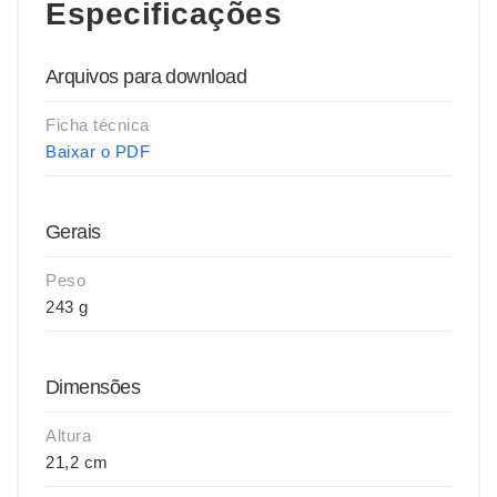
Especificações
Arquivos para download
Ficha técnica
Baixar o PDF
Gerais
Peso
243 g
Dimensões
Altura
21,2 cm