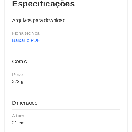
Especificações
Arquivos para download
Ficha técnica
Baixar o PDF
Gerais
Peso
273 g
Dimensões
Altura
21 cm