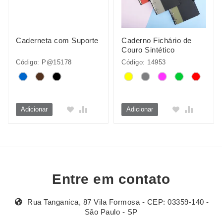
Caderneta com Suporte
Caderno Fichário de
Couro Sintético
Código: P@15178
Código: 14953
Adicionar
Adicionar
Entre em contato
Rua Tanganica, 87 Vila Formosa - CEP: 03359-140 -
São Paulo - SP