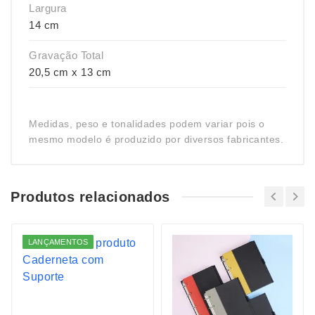
Largura
14 cm
Gravação Total
20,5 cm x 13 cm
Medidas, peso e tonalidades podem variar pois o
mesmo modelo é produzido por diversos fabricantes.
Produtos relacionados
LANÇAMENTOS