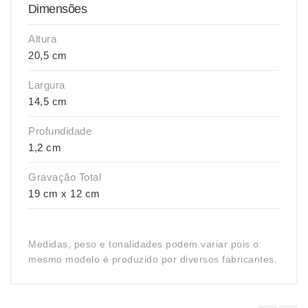
Dimensões
Altura
20,5 cm
Largura
14,5 cm
Profundidade
1,2 cm
Gravação Total
19 cm x 12 cm
Medidas, peso e tonalidades podem variar pois o
mesmo modelo é produzido por diversos fabricantes.