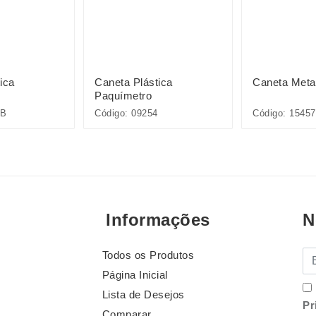
ica
Caneta Plástica
Caneta Meta
Paquímetro
5B
Código: 09254
Código: 15457
Informações
N
Todos os Produtos
E-
Página Inicial
Lista de Desejos
Pr
Comparar