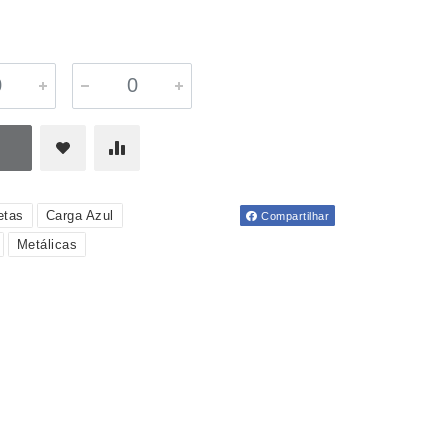
etas
Carga Azul
Compartilhar
Metálicas