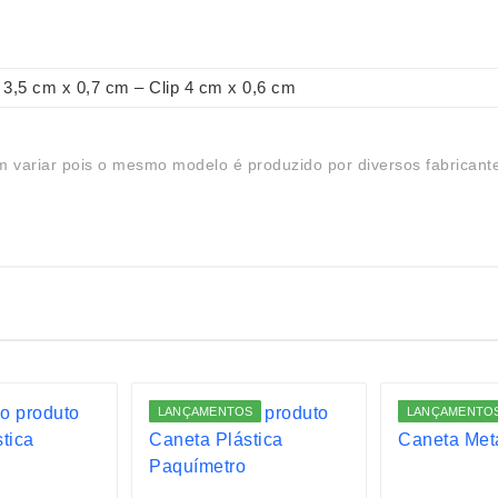
3,5 cm x 0,7 cm – Clip 4 cm x 0,6 cm
 variar pois o mesmo modelo é produzido por diversos fabricant
LANÇAMENTOS
LANÇAMENTO