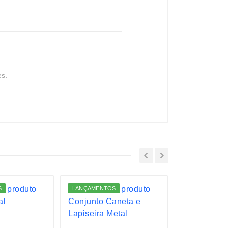
es.
S
LANÇAMENTOS