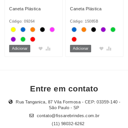
Caneta Plástica
Caneta Plástica
Código: 09264
Código: 15085B
Adicionar
Adicionar
Entre em contato
Rua Tanganica, 87 Vila Formosa - CEP: 03359-140 -
São Paulo - SP
contato@fissarebrindes.com.br
(11) 98032-6262