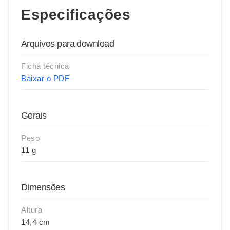
Especificações
Arquivos para download
Ficha técnica
Baixar o PDF
Gerais
Peso
11 g
Dimensões
Altura
14,4 cm