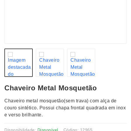
Chaveiro Metal Mosquetão
Chaveiro metal mosquetão(sem trava) com alça de
couro sintético. Possui chapa frontal quadrada em inox
e verso brilhante.
Disponibilidade:
Disponível
Código: 12965