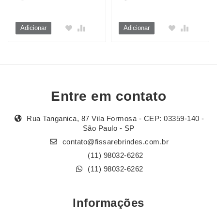
Adicionar
Adicionar
Entre em contato
Rua Tanganica, 87 Vila Formosa - CEP: 03359-140 -
São Paulo - SP
contato@fissarebrindes.com.br
(11) 98032-6262
(11) 98032-6262
Informações