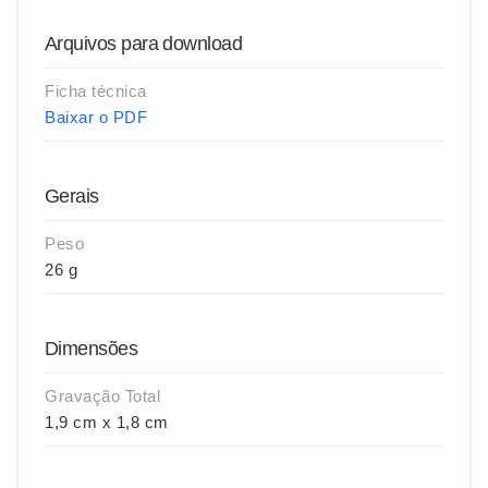
Arquivos para download
Ficha técnica
Baixar o PDF
Gerais
Peso
26 g
Dimensões
Gravação Total
1,9 cm x 1,8 cm