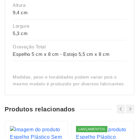
Altura
9,4 cm
Largura
5,3 cm
Gravação Total
Espelho 5 cm x 8 cm - Estojo 5,5 cm x 8 cm
Medidas, peso e tonalidades podem variar pois o
mesmo modelo é produzido por diversos fabricantes.
Produtos relacionados
LANÇAMENTOS