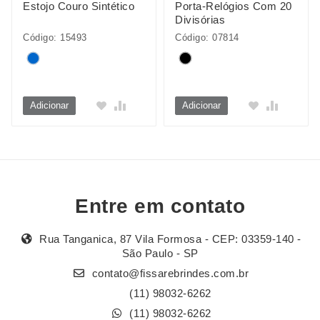
Estojo Couro Sintético
Porta-Relógios Com 20
Divisórias
Código: 15493
Código: 07814
Adicionar
Adicionar
Entre em contato
Rua Tanganica, 87 Vila Formosa - CEP: 03359-140 -
São Paulo - SP
contato@fissarebrindes.com.br
(11) 98032-6262
(11) 98032-6262