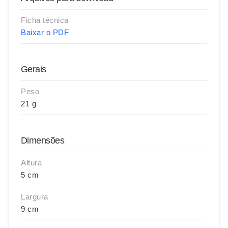
Ficha técnica
Baixar o PDF
Gerais
Peso
21 g
Dimensões
Altura
5 cm
Largura
9 cm