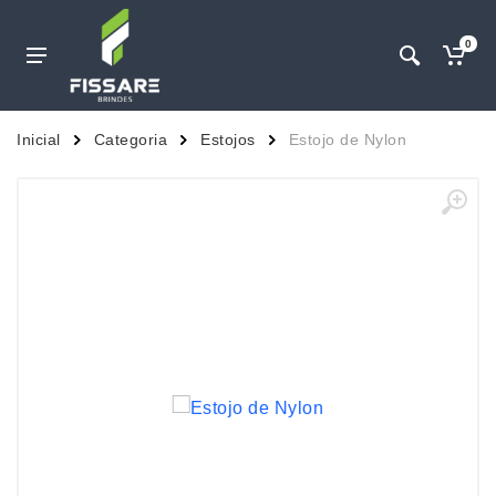
0
Inicial
Categoria
Estojos
Estojo de Nylon