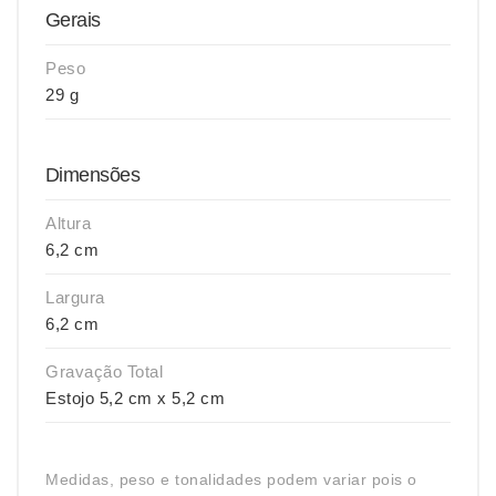
Gerais
Peso
29 g
Dimensões
Altura
6,2 cm
Largura
6,2 cm
Gravação Total
Estojo 5,2 cm x 5,2 cm
Medidas, peso e tonalidades podem variar pois o