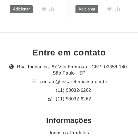
Adicionar
Adicionar
Entre em contato
Rua Tanganica, 87 Vila Formosa - CEP: 03359-140 -
São Paulo - SP
contato@fissarebrindes.com.br
(11) 98032-6262
(11) 98032-6262
Informações
Todos os Produtos